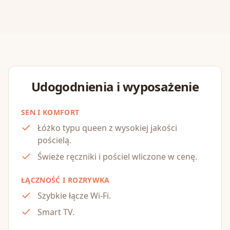
Udogodnienia i wyposażenie
SEN I KOMFORT
Łóżko typu queen z wysokiej jakości
pościelą.
Świeże ręczniki i pościel wliczone w cenę.
ŁĄCZNOŚĆ I ROZRYWKA
Szybkie łącze Wi‑Fi.
Smart TV.