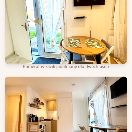
Kameralny kącik jadalniany dla dwóch osób