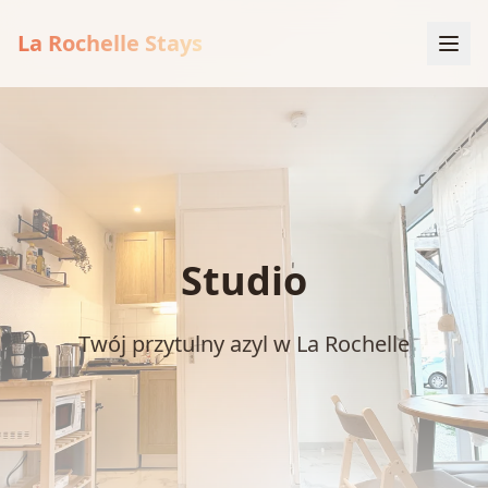
La Rochelle Stays
Studio
Twój przytulny azyl w La Rochelle