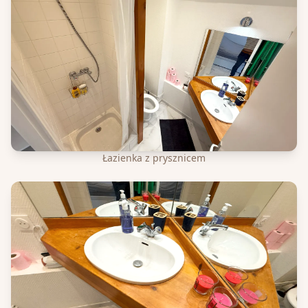
Łazienka z prysznicem