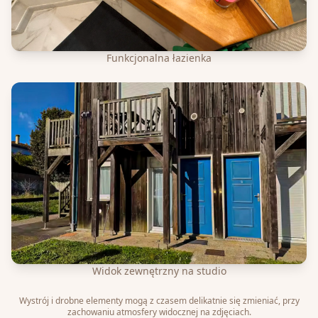
Funkcjonalna łazienka
Widok zewnętrzny na studio
Wystrój i drobne elementy mogą z czasem delikatnie się zmieniać, przy
zachowaniu atmosfery widocznej na zdjęciach.