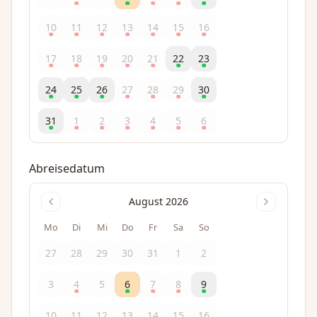
10
11
12
13
14
15
16
17
18
19
20
21
22
23
24
25
26
27
28
29
30
31
1
2
3
4
5
6
Abreisedatum
August 2026
Mo
Di
Mi
Do
Fr
Sa
So
27
28
29
30
31
1
2
3
4
5
6
7
8
9
10
11
12
13
14
15
16