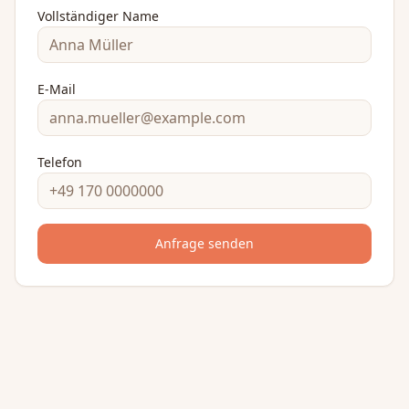
Bitte freilassen
Vollständiger Name
E-Mail
Telefon
Anfrage senden