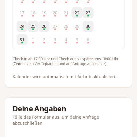
17
18
19
20
21
22
23
24
25
26
27
28
29
30
31
1
2
3
4
5
6
Check-in ab 17:00 Uhr und Check-out bis spätestens 10:00 Uhr
(Zeiten nach Verfügbarkeit und auf Anfrage anpassbar).
Kalender wird automatisch mit Airbnb aktualisiert.
Deine Angaben
Fülle das Formular aus, um deine Anfrage
abzuschließen